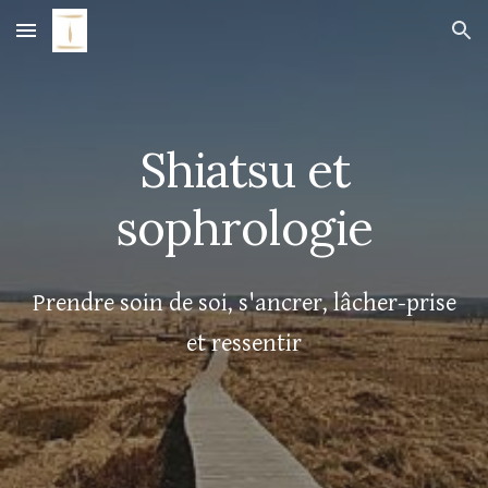
Skip to main content
Skip to navigation
Shiatsu et
sophrologie
Prendre soin de soi, s'ancrer, lâcher-prise
et ressentir